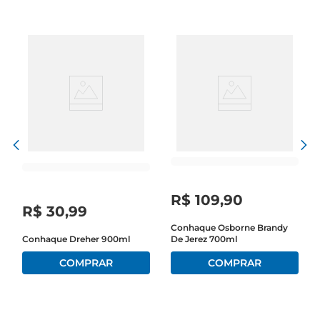
tanto os apreciadores quanto os iniciantes.

Notas e características marcantes  

Este conhaque apresenta um aroma envolvente, 
com notas de frutas secas e um leve toque de 
especiarias. No paladar, revela uma suavidade 
excepcional, com um final aveludadoque convida 
a um novo gole. A complexidade de sabores é 
resultado de um processo de envelhecimento 
meticuloso, que permite que cadagota conte 
uma história de dedicação e paixão pela arte da 
destilação.

R$
109
,
90
R$
30
,
99
Versatilidade em diferentes ocasiões  

Conhaque Osborne Brandy
Conhaque Dreher 900ml
De Jerez 700ml
O Conhaque Domus é perfeito para ser apreciado 
puro, em temperatura ambiente, ou como base 
para coquetéis sofisticados. Sua versatilidade o 
torna umaescolha ideal para jantares, festas ou 
simplesmente para relaxar após um dia longo. 