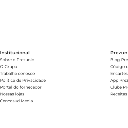
Institucional
Prezun
Sobre o Prezunic
Blog Pre
O Grupo
Código d
Trabalhe conosco
Encartes
Política de Privacidade
App Prez
Portal do fornecedor
Clube Pr
Nossas lojas
Receitas
Cencosud Media