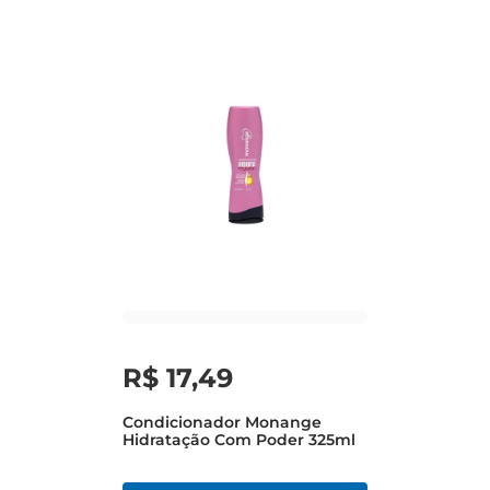
R$
17
,
49
Condicionador Monange
Hidratação Com Poder 325ml