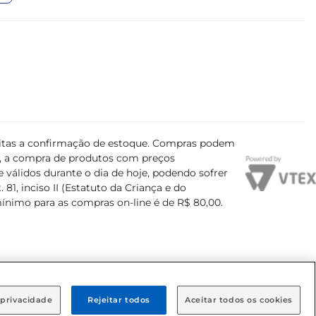
ujeitas a confirmação de estoque. Compras podem
s, a compra de produtos com preços
 válidos durante o dia de hoje, podendo sofrer
81, inciso II (Estatuto da Criança e do
mínimo para as compras on-line é de R$ 80,00.
 privacidade
Rejeitar todos
Aceitar todos os cookies