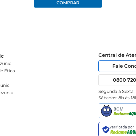
Central de At
ic
zunic
Fale Con
e Ética
0800 720 
unic
Segunda à Sexta:
ezunic
Sábados: 8h às 18