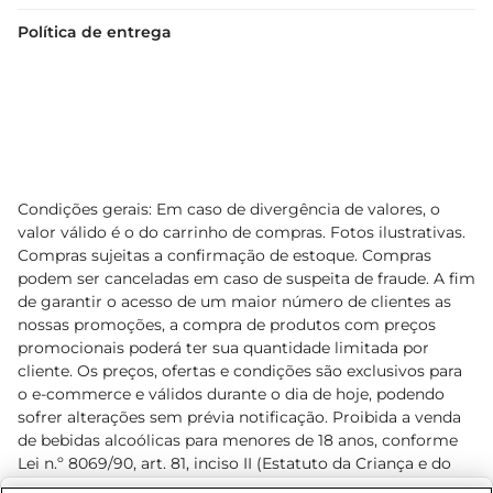
Política de entrega
Condições gerais: Em caso de divergência de valores, o
valor válido é o do carrinho de compras. Fotos ilustrativas.
Compras sujeitas a confirmação de estoque. Compras
podem ser canceladas em caso de suspeita de fraude. A fim
de garantir o acesso de um maior número de clientes as
nossas promoções, a compra de produtos com preços
promocionais poderá ter sua quantidade limitada por
cliente. Os preços, ofertas e condições são exclusivos para
o e-commerce e válidos durante o dia de hoje, podendo
sofrer alterações sem prévia notificação. Proibida a venda
de bebidas alcoólicas para menores de 18 anos, conforme
Lei n.º 8069/90, art. 81, inciso II (Estatuto da Criança e do
Adolescente). Preços e condições exclusivos para o