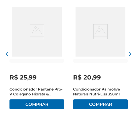
R$
25
,
99
R$
20
,
99
Condicionador Pantene Pro-
Condicionador Palmolive
V Colágeno Hidrata &
Naturals Nutri-Liss 350ml
Resgata Bisnaga 250ml