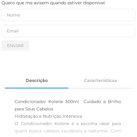
iogurte
Quero que me avisem quando estiver disponível
papel higiênico
cerveja
ENVIAR
Descrição
Características
Condicionador Kolene 300ml  Cuidado e Brilho 
para Seus Cabelos

Hidratação e Nutrição Intensiva  

O Condicionador Kolene é a escolha ideal para 
quem busca cabelos saudáveis e radiantes. Com 