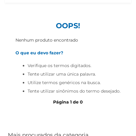
iogurte
papel higiênico
cerveja
OOPS!
Nenhum produto encontrado
O que eu devo fazer?
Verifique os termos digitados.
Tente utilizar uma única palavra.
Utilize termos genéricos na busca.
Tente utilizar sinônimos do termo desejado.
Página
1
de
0
Mais procurados da categoria