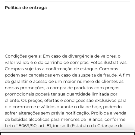
Política de entrega
Condições gerais: Em caso de divergência de valores, o
valor válido é o do carrinho de compras. Fotos ilustrativas.
Compras sujeitas a confirmação de estoque. Compras
podem ser canceladas em caso de suspeita de fraude. A fim
de garantir o acesso de um maior número de clientes as
nossas promoções, a compra de produtos com preços
promocionais poderá ter sua quantidade limitada por
cliente. Os preços, ofertas e condições são exclusivos para
o e-commerce e válidos durante o dia de hoje, podendo
sofrer alterações sem prévia notificação. Proibida a venda
de bebidas alcoólicas para menores de 18 anos, conforme
Lei n.º 8069/90, art. 81, inciso II (Estatuto da Criança e do
Adolescente). Preços e condições exclusivos para o