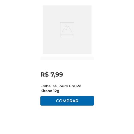
R$
7
,
99
Folha De Louro Em Pó
Kitano 12g