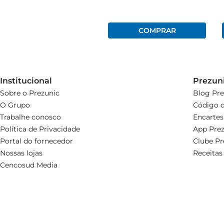
Institucional
Prezun
Sobre o Prezunic
Blog Pre
O Grupo
Código d
Trabalhe conosco
Encartes
Política de Privacidade
App Prez
Portal do fornecedor
Clube Pr
Nossas lojas
Receitas
Cencosud Media