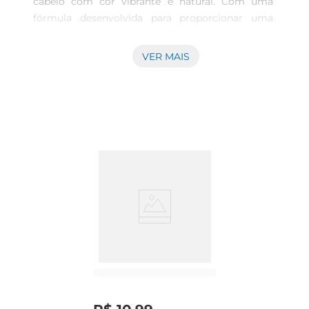
cabelo com cor vibrante e natural. Com uma 
fórmula desenvolvida para proporcionar uma 
cobertura perfeita dos fios brancos, essa 
coloração oferece resultados duradouros e uma 
VER MAIS
aparência saudável. A embalagem de 125g é 
prática e suficiente para uma aplicação completa, 
permitindo que você renove seu visual no 
conforto da sua casa.

Fórmula enriquecida paracuidados capilares  

A coloração CorTon não é apenas sobre cor