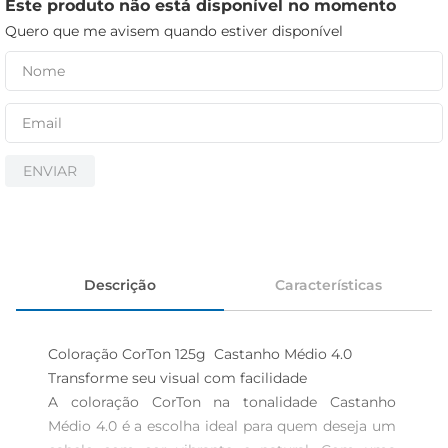
iogurte
Este produto não está disponível no momento
Quero que me avisem quando estiver disponível
papel higiênico
cerveja
ENVIAR
Descrição
Características
Coloração CorTon 125g  Castanho Médio 4.0

Transforme seu visual com facilidade  

A coloração CorTon na tonalidade Castanho 
Médio 4.0 é a escolha ideal para quem deseja um 