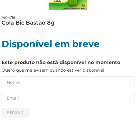
cerveja
iogurte
1404716
papel higiênico
Cola Bic Bastão 8g
Disponível em breve
Este produto não está disponível no momento
Quero que me avisem quando estiver disponível
ENVIAR