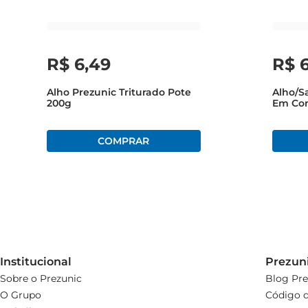
R$
6
,
49
R$
Alho Prezunic Triturado Pote
Alho/S
200g
Em Con
Institucional
Prezun
Sobre o Prezunic
Blog Pre
O Grupo
Código d