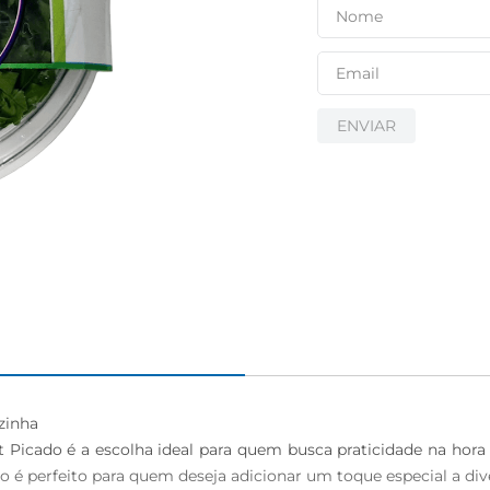
ENVIAR
inha

t Picado é a escolha ideal para quem busca praticidade na hora
 é perfeito para quem deseja adicionar um toque especial a diver