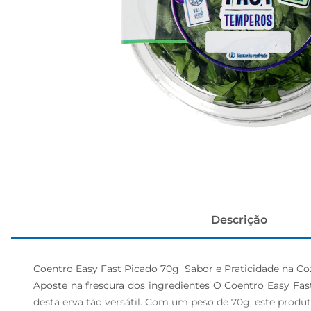
cerveja
Descrição
Coentro Easy Fast Picado 70g  Sabor e Praticidade na Coz
Aposte na frescura dos ingredientes O Coentro Easy Fas
desta erva tão versátil. Com um peso de 70g, este produto