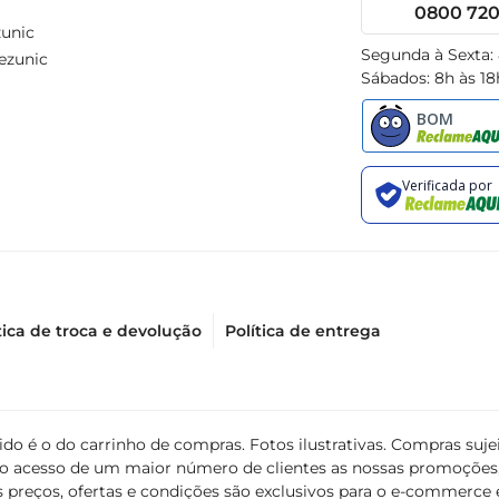
0800 720 
unic
Segunda à Sexta:
ezunic
Sábados: 8h às 18
tica de troca e devolução
Política de entrega
álido é o do carrinho de compras. Fotos ilustrativas. Compras s
ir o acesso de um maior número de clientes as nossas promoçõe
 preços, ofertas e condições são exclusivos para o e-commerce e