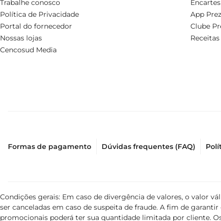
Trabalhe conosco
Encartes
Política de Privacidade
App Prez
Portal do fornecedor
Clube Pr
Nossas lojas
Receitas
Cencosud Media
Formas de pagamento
Dúvidas frequentes (FAQ)
Polí
Condições gerais: Em caso de divergência de valores, o valor v
ser canceladas em caso de suspeita de fraude. A fim de garant
promocionais poderá ter sua quantidade limitada por cliente. Os