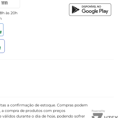
1111
 8h às 20h
h
ujeitas a confirmação de estoque. Compras podem
s, a compra de produtos com preços
 válidos durante o dia de hoje, podendo sofrer