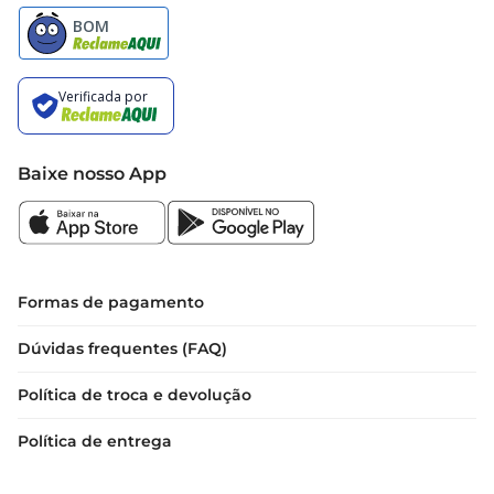
família. Seja em preparações doces ou salgadas, o 
Flococo Sococo é a escolha perfeita para quem 
deseja explorar novos sabores na cozinha.
Baixe nosso App
Formas de pagamento
Dúvidas frequentes (FAQ)
Política de troca e devolução
Política de entrega