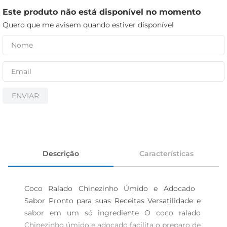
cerveja
Este produto não está disponível no momento
iogurte
Quero que me avisem quando estiver disponível
papel higiênico
ENVIAR
Descrição
Características
Coco Ralado Chinezinho Úmido e Adocado  
Sabor Pronto para suas Receitas Versatilidade e 
sabor em um só ingrediente O coco ralado 
Chinezinho úmido e adocado facilita o preparo de 