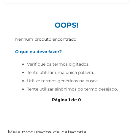
iogurte
papel higiênico
cerveja
OOPS!
Nenhum produto encontrado
O que eu devo fazer?
Verifique os termos digitados.
Tente utilizar uma única palavra.
Utilize termos genéricos na busca.
Tente utilizar sinônimos do termo desejado.
Página
1
de
0
Mais procurados da categoria