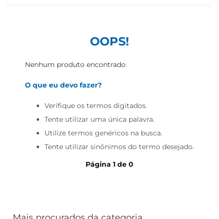
iogurte
papel higiênico
cerveja
OOPS!
Nenhum produto encontrado
O que eu devo fazer?
Verifique os termos digitados.
Tente utilizar uma única palavra.
Utilize termos genéricos na busca.
Tente utilizar sinônimos do termo desejado.
Página
1
de
0
Mais procurados da categoria