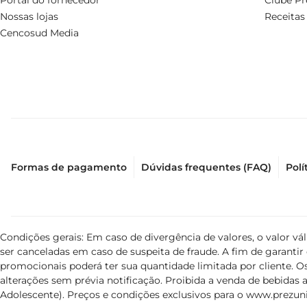
Portal do fornecedor
Clube Pr
Nossas lojas
Receitas
Cencosud Media
Formas de pagamento
Dúvidas frequentes (FAQ)
Polí
Condições gerais: Em caso de divergência de valores, o valor v
ser canceladas em caso de suspeita de fraude. A fim de garant
promocionais poderá ter sua quantidade limitada por cliente. Os
alterações sem prévia notificação. Proibida a venda de bebidas al
Adolescente). Preços e condições exclusivos para o
www.prezuni