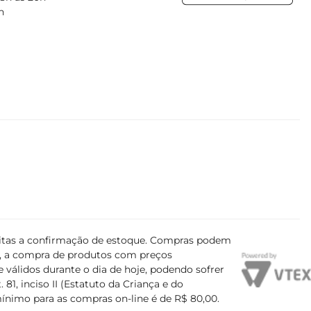
h
ujeitas a confirmação de estoque. Compras podem
s, a compra de produtos com preços
 válidos durante o dia de hoje, podendo sofrer
81, inciso II (Estatuto da Criança e do
mínimo para as compras on-line é de R$ 80,00.