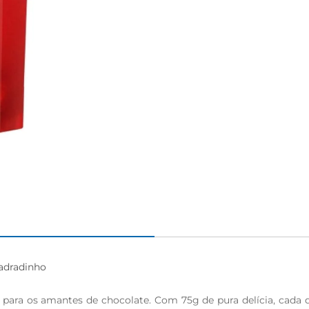
adradinho

 para os amantes de chocolate. Com 75g de pura delícia, cada 