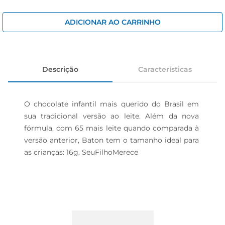
cerveja
iogurte
ADICIONAR AO CARRINHO
papel higiênico
Descrição
Características
O chocolate infantil mais querido do Brasil em 
sua tradicional versão ao leite. Além da nova 
fórmula, com 65 mais leite quando comparada à 
versão anterior, Baton tem o tamanho ideal para 
as crianças: 16g. SeuFilhoMerece