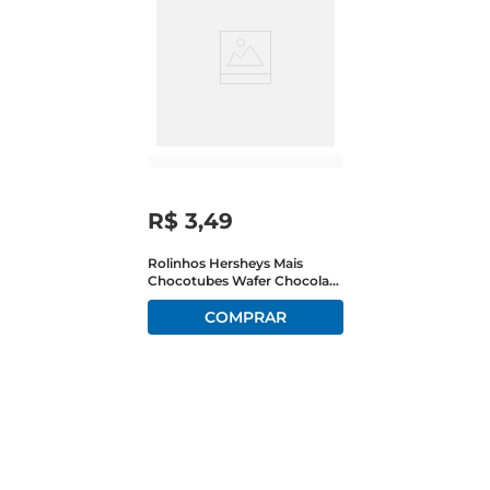
R$
3
,
49
Rolinhos Hersheys Mais
Chocotubes Wafer Chocolate
Ao Leite Pacote 25g