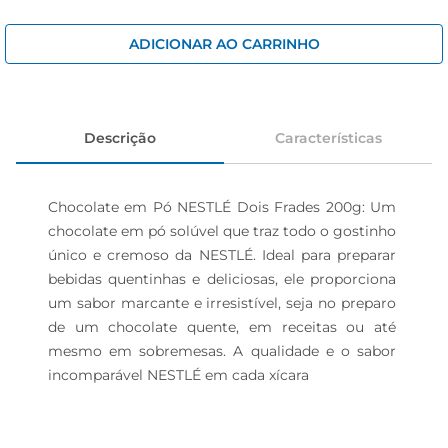
cerveja
iogurte
ADICIONAR AO CARRINHO
papel higiênico
Descrição
Características
Chocolate em Pó NESTLÉ Dois Frades 200g: Um 
chocolate em pó solúvel que traz todo o gostinho 
único e cremoso da NESTLÉ. Ideal para preparar 
bebidas quentinhas e deliciosas, ele proporciona 
um sabor marcante e irresistível, seja no preparo 
de um chocolate quente, em receitas ou até 
mesmo em sobremesas. A qualidade e o sabor 
incomparável NESTLÉ em cada xícara