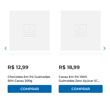
R$
12
,
99
R$
18
,
99
Chocolate Em Pó Guimarães
Cacau Em Pó 100%
50% Cacau 200g
Guimarães Zero Açúcar S/
Lácteose 200g