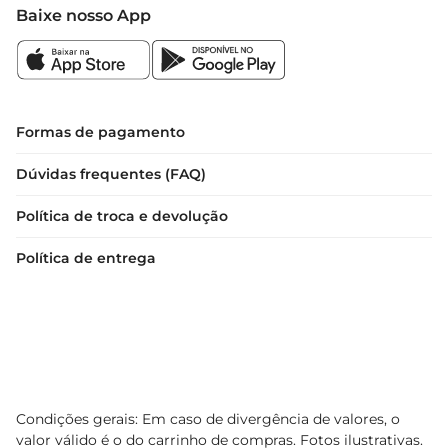
e qualidade. Experimente e descubra o que faz 
Baixe nosso App
deste chocolate uma escolha tão especial.
Formas de pagamento
Dúvidas frequentes (FAQ)
Política de troca e devolução
Política de entrega
Condições gerais: Em caso de divergência de valores, o
valor válido é o do carrinho de compras. Fotos ilustrativas.