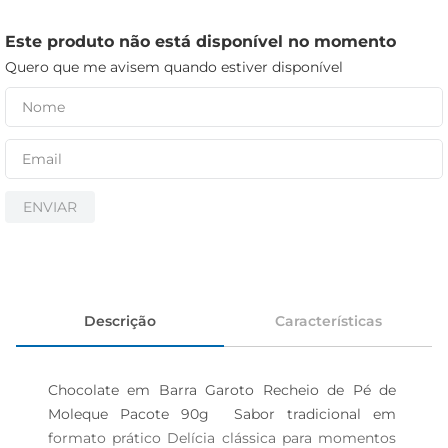
iogurte
papel higiênico
Este produto não está disponível no momento
Quero que me avisem quando estiver disponível
cerveja
ENVIAR
Descrição
Características
Chocolate em Barra Garoto Recheio de Pé de 
Moleque Pacote 90g  Sabor tradicional em 
formato prático Delícia clássica para momentos 