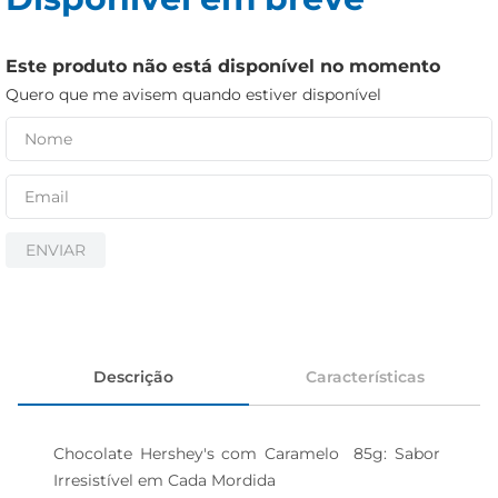
iogurte
papel higiênico
Este produto não está disponível no momento
cerveja
Quero que me avisem quando estiver disponível
ENVIAR
Descrição
Características
Chocolate Hershey's com Caramelo  85g: Sabor 
Irresistível em Cada Mordida
