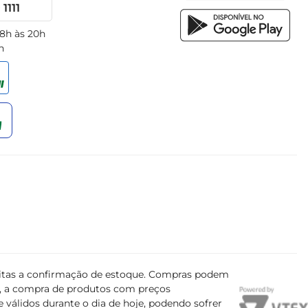
1111
 8h às 20h
h
ujeitas a confirmação de estoque. Compras podem
s, a compra de produtos com preços
 válidos durante o dia de hoje, podendo sofrer