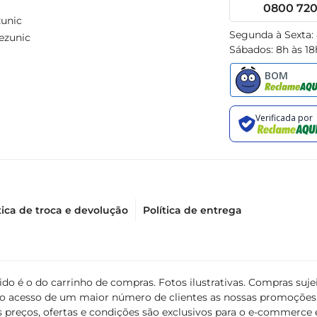
0800 720 
unic
Segunda à Sexta:
ezunic
Sábados: 8h às 18
tica de troca e devolução
Política de entrega
álido é o do carrinho de compras. Fotos ilustrativas. Compras s
ir o acesso de um maior número de clientes as nossas promoçõe
 preços, ofertas e condições são exclusivos para o e-commerce e