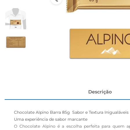
cerveja
Descrição
Chocolate Alpino Barra 85g  Sabor e Textura Inigualáveis

Uma experiência de sabor marcante  

O Chocolate Alpino é a escolha perfeita para quem a