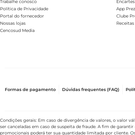
Trabalhe conosco
Encartes
Política de Privacidade
App Prez
Portal do fornecedor
Clube Pr
Nossas lojas
Receitas
Cencosud Media
Formas de pagamento
Dúvidas frequentes (FAQ)
Polí
Condições gerais: Em caso de divergência de valores, o valor v
ser canceladas em caso de suspeita de fraude. A fim de garant
promocionais poderá ter sua quantidade limitada por cliente. Os