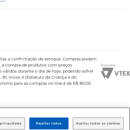
ujeitas a confirmação de estoque. Compras podem
s, a compra de produtos com preços
 válidos durante o dia de hoje, podendo sofrer
81, inciso II (Estatuto da Criança e do
mínimo para as compras on-line é de R$ 80,00.
 privacidade
Rejeitar todos
Aceitar todos os cookies