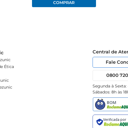
Central de At
ic
zunic
Fale Con
e Ética
0800 720 
unic
Segunda à Sexta:
ezunic
Sábados: 8h às 18