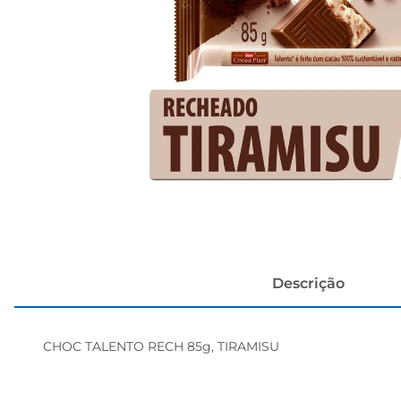
cerveja
Descrição
CHOC TALENTO RECH 85g, TIRAMISU