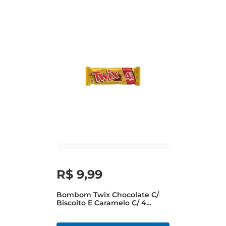
R$
9
,
99
Bombom Twix Chocolate C/
Biscoito E Caramelo C/ 4
Barras 80g