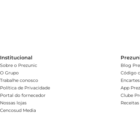
Institucional
Prezun
Sobre o Prezunic
Blog Pre
O Grupo
Código d
Trabalhe conosco
Encartes
Política de Privacidade
App Prez
Portal do fornecedor
Clube Pr
Nossas lojas
Receitas
Cencosud Media