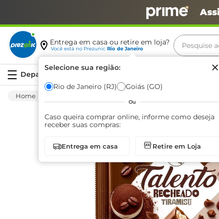
Ass
Pesquise aq
Entrega em casa ou retire em loja?
Você está no
Prezunic
Rio de Janeiro
Termos m
Selecione sua região:
Serviços
carne
Rio de Janeiro (RJ)
Goiás (GO)
Mercearia
Bomboniere
Chocolate E Conf
leite
Ou
café
Caso queira comprar online, informe como deseja
receber suas compras:
queijo
Entrega em casa
Retire em Loja
biscoit
azeite
arroz
iogurte
papel h