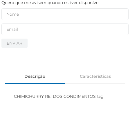
iogurte
Quero que me avisem quando estiver disponível
papel higiênico
cerveja
ENVIAR
Descrição
Características
CHIMICHURRY REI DOS CONDIMENTOS 15g