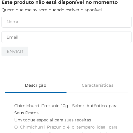
cerveja
Este produto não está disponível no momento
Quero que me avisem quando estiver disponível
iogurte
papel higiênico
ENVIAR
Descrição
Características
Chimichurri Prezunic 10g  Sabor Autêntico para 
Seus Pratos

Um toque especial para suas receitas  

O Chimichurri Prezunic é o tempero ideal para 