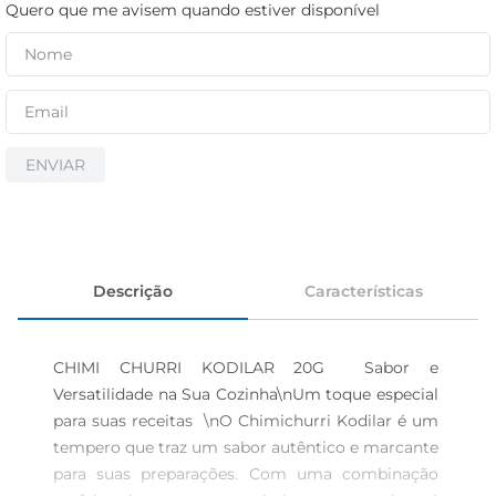
cerveja
Quero que me avisem quando estiver disponível
iogurte
papel higiênico
ENVIAR
Descrição
Características
CHIMI CHURRI KODILAR 20G  Sabor e 
Versatilidade na Sua Cozinha\nUm toque especial 
para suas receitas  \nO Chimichurri Kodilar é um 
tempero que traz um sabor autêntico e marcante 
para suas preparações. Com uma combinação 