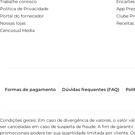
Trabalhe conosco
Encartes
Política de Privacidade
App Prez
Portal do fornecedor
Clube Pr
Nossas lojas
Receitas
Cencosud Media
Formas de pagamento
Dúvidas frequentes (FAQ)
Polí
Condições gerais: Em caso de divergência de valores, o valor v
ser canceladas em caso de suspeita de fraude. A fim de garant
promocionais poderá ter sua quantidade limitada por cliente. Os