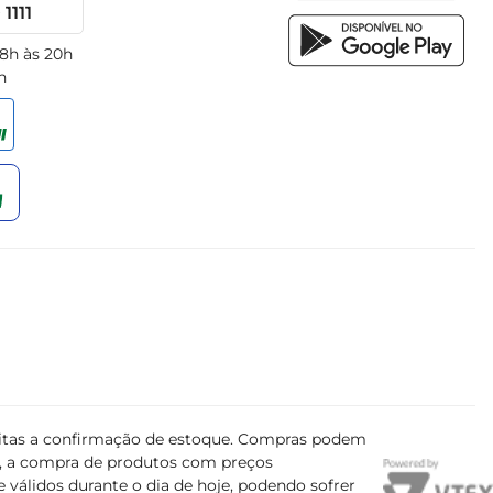
1111
 8h às 20h
h
ujeitas a confirmação de estoque. Compras podem
s, a compra de produtos com preços
 válidos durante o dia de hoje, podendo sofrer