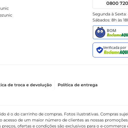
0800 720 
unic
Segunda à Sexta:
ezunic
Sábados: 8h às 18
tica de troca e devolução
Política de entrega
álido é o do carrinho de compras. Fotos ilustrativas. Compras s
ir o acesso de um maior número de clientes as nossas promoçõe
 preços, ofertas e condições são exclusivos para o e-commerce e