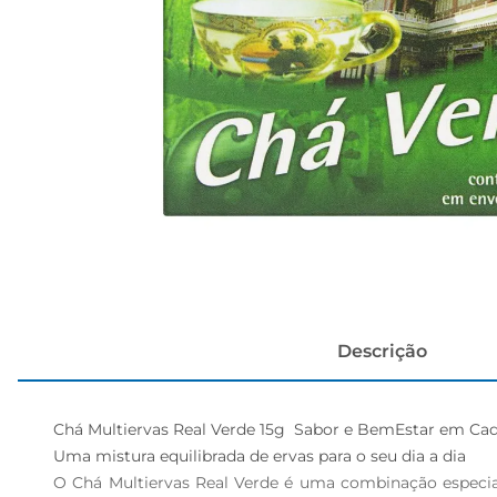
cerveja
Descrição
Chá Multiervas Real Verde 15g  Sabor e BemEstar em Cada
Uma mistura equilibrada de ervas para o seu dia a dia  

O Chá Multiervas Real Verde é uma combinação especia