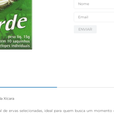
ENVIAR
 Xícara

l de ervas selecionadas, ideal para quem busca um momento d