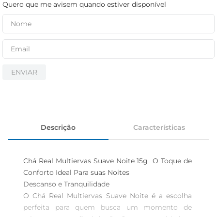
cerveja
Quero que me avisem quando estiver disponível
iogurte
papel higiênico
ENVIAR
Descrição
Características
Chá Real Multiervas Suave Noite 15g  O Toque de 
Conforto Ideal Para suas Noites

Descanso e Tranquilidade  

O Chá Real Multiervas Suave Noite é a escolha 
perfeita para quem busca um momento de 