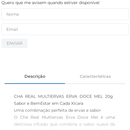
iogurte
Quero que me avisem quando estiver disponível
papel higiênico
cerveja
ENVIAR
Descrição
Características
CHA REAL MULTIERVAS ERVA DOCE MEL 20g  
Sabor e BemEstar em Cada Xícara

Uma combinação perfeita de ervas e sabor  

O Chá Real Multiervas Erva Doce Mel é uma 
deliciosa infusão que combina o sabor suave da 