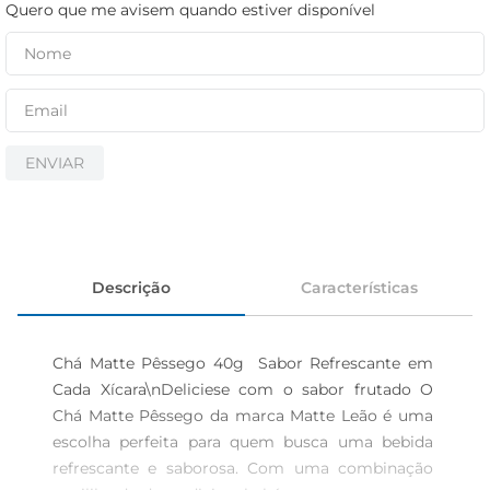
iogurte
Quero que me avisem quando estiver disponível
papel higiênico
cerveja
ENVIAR
Descrição
Características
Chá Matte Pêssego 40g  Sabor Refrescante em 
Cada Xícara\nDeliciese com o sabor frutado O 
Chá Matte Pêssego da marca Matte Leão é uma 
escolha perfeita para quem busca uma bebida 
refrescante e saborosa. Com uma combinação 