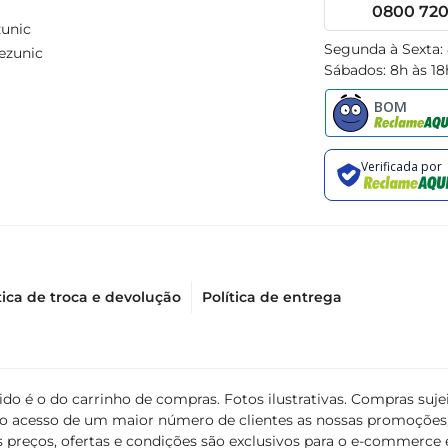
0800 720 
unic
Segunda à Sexta:
ezunic
Sábados: 8h às 18
tica de troca e devolução
Política de entrega
álido é o do carrinho de compras. Fotos ilustrativas. Compras s
ir o acesso de um maior número de clientes as nossas promoçõe
 preços, ofertas e condições são exclusivos para o e-commerce e