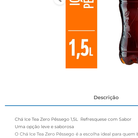
cerveja
Descrição
Chá Ice Tea Zero Pêssego 1,5L  Refresquese com Sabor

Uma opção leve e saborosa  

O Chá Ice Tea Zero Pêssego é a escolha ideal para quem b