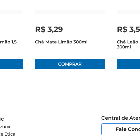
R$
3
,
29
R$
3
,
imão 1,5
Chá Mate Limão 300ml
Chá Leão 
300ml
Central de At
ic
zunic
Fale Con
e Ética