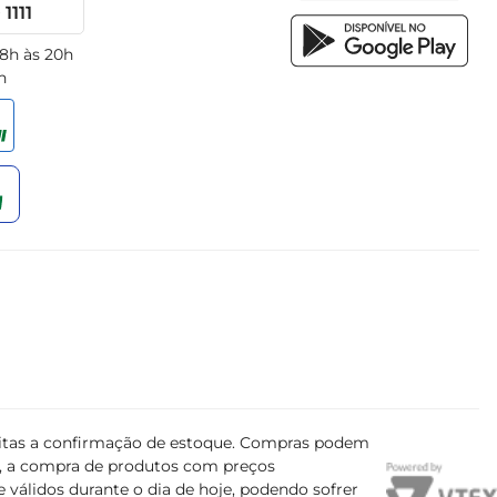
1111
 8h às 20h
h
ujeitas a confirmação de estoque. Compras podem
s, a compra de produtos com preços
 válidos durante o dia de hoje, podendo sofrer