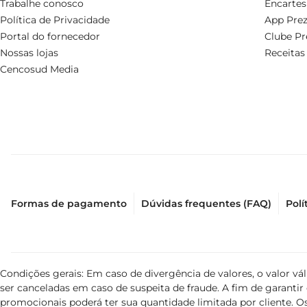
Trabalhe conosco
Encartes
Política de Privacidade
App Prez
Portal do fornecedor
Clube Pr
Nossas lojas
Receitas
Cencosud Media
Formas de pagamento
Dúvidas frequentes (FAQ)
Polí
Condições gerais: Em caso de divergência de valores, o valor v
ser canceladas em caso de suspeita de fraude. A fim de garant
promocionais poderá ter sua quantidade limitada por cliente. Os