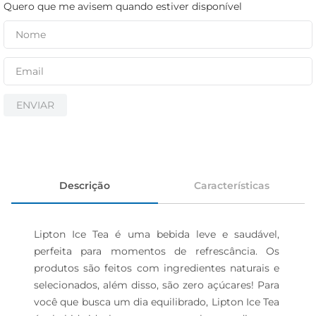
iogurte
Quero que me avisem quando estiver disponível
papel higiênico
cerveja
ENVIAR
Descrição
Características
Lipton Ice Tea é uma bebida leve e saudável, 
perfeita para momentos de refrescância. Os 
produtos são feitos com ingredientes naturais e 
selecionados, além disso, são zero açúcares! Para 
você que busca um dia equilibrado, Lipton Ice Tea 