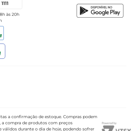
1111
 8h às 20h
h
ujeitas a confirmação de estoque. Compras podem
s, a compra de produtos com preços
 válidos durante o dia de hoje, podendo sofrer