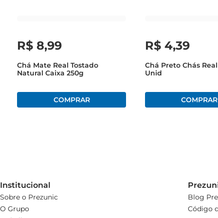
R$
8
,
99
R$
4
,
39
Chá Mate Real Tostado
Chá Preto Chás Real 
Natural Caixa 250g
Unid
Institucional
Prezun
Sobre o Prezunic
Blog Pre
O Grupo
Código d