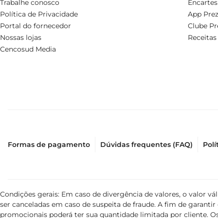
Trabalhe conosco
Encartes
Política de Privacidade
App Prez
Portal do fornecedor
Clube Pr
Nossas lojas
Receitas
Cencosud Media
Formas de pagamento
Dúvidas frequentes (FAQ)
Polí
Condições gerais: Em caso de divergência de valores, o valor v
ser canceladas em caso de suspeita de fraude. A fim de garant
promocionais poderá ter sua quantidade limitada por cliente. Os