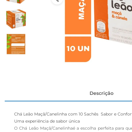
papel h
Descrição
Chá Leão Maçã/Canelinha com 10 Sachês  Sabor e Confor
Uma experiência de sabor única  

O Chá Leão Maçã/Canelinhaé a escolha perfeita para 