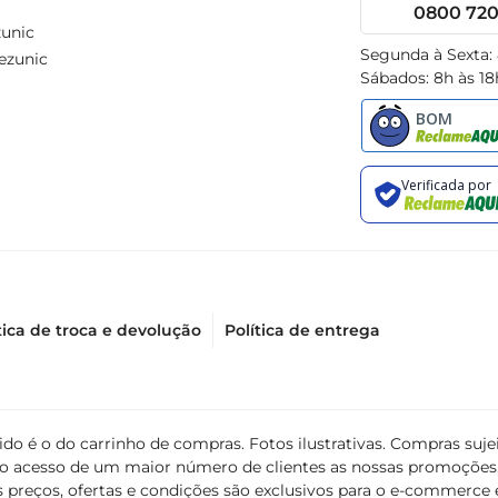
0800 720 
unic
Segunda à Sexta:
ezunic
Sábados: 8h às 18
tica de troca e devolução
Política de entrega
álido é o do carrinho de compras. Fotos ilustrativas. Compras s
ir o acesso de um maior número de clientes as nossas promoçõe
 preços, ofertas e condições são exclusivos para o e-commerce e