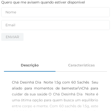
iogurte
Quero que me avisem quando estiver disponível
papel higiênico
cerveja
ENVIAR
Descrição
Características
Chá Desinhá Dia  Noite 1.5g com 60 Sachês  Seu 
aliado para momentos de bemestar\nChá para 
cuidar da sua saúde O Chá Desinhá Dia  Noite é 
uma ótima opção para quem busca um equilíbrio 
entre corpo e mente. Com 60 sachês de 1.5g, este 