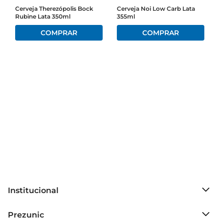
Cerveja Therezópolis Bock
Cerveja Noi Low Carb Lata
Rubine Lata 350ml
355ml
Institucional
Sobre o Prezunic
Prezunic