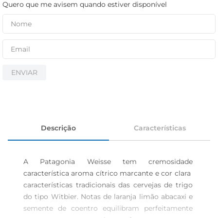
iogurte
Quero que me avisem quando estiver disponível
papel higiênico
cerveja
ENVIAR
Descrição
Características
A Patagonia Weisse tem cremosidade 
característica aroma cítrico marcante e cor clara  
características tradicionais das cervejas de trigo 
do tipo Witbier. Notas de laranja limão abacaxi e 
semente de coentro equilibram perfeitamente 