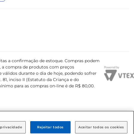
ujeitas a confirmação de estoque. Compras podem
s, a compra de produtos com preços
 válidos durante o dia de hoje, podendo sofrer
81, inciso II (Estatuto da Criança e do
mínimo para as compras on-line é de R$ 80,00.
 privacidade
Rejeitar todos
Aceitar todos os cookies