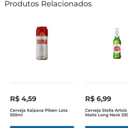
Produtos Relacionados
R$
4
,
59
R$
6
,
99
Cerveja Itaipava Pilsen Lata
Cerveja Stella Artois
550ml
Malte Long Neck 33