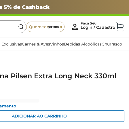
 e 5% de Cashback
Quero ser
 Exclusivas
Carnes & Aves
Vinhos
Bebidas Alcoólicas
Churrasco
na Pilsen Extra Long Neck 330ml
gamento
ADICIONAR AO CARRINHO