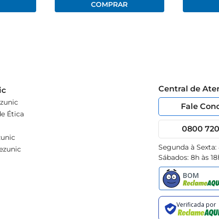
Central de At
ic
zunic
Fale Con
e Ética
0800 720 
unic
Segunda à Sexta:
ezunic
Sábados: 8h às 18