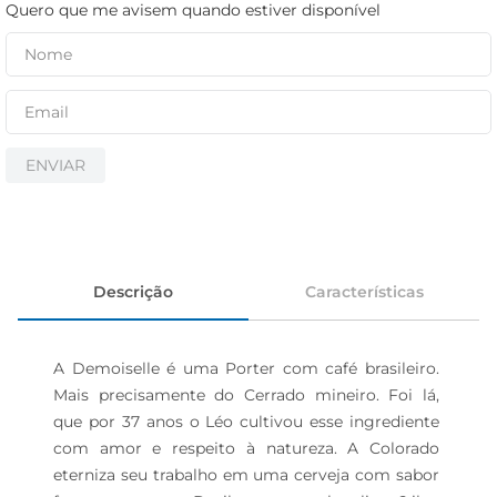
iogurte
Quero que me avisem quando estiver disponível
papel higiênico
cerveja
ENVIAR
Descrição
Características
A Demoiselle é uma Porter com café brasileiro. 
Mais precisamente do Cerrado mineiro. Foi lá, 
que por 37 anos o Léo cultivou esse ingrediente 
com amor e respeito à natureza. A Colorado 
eterniza seu trabalho em uma cerveja com sabor 