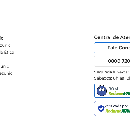
Central de At
ic
zunic
Fale Con
e Ética
0800 720 
unic
Segunda à Sexta:
ezunic
Sábados: 8h às 18