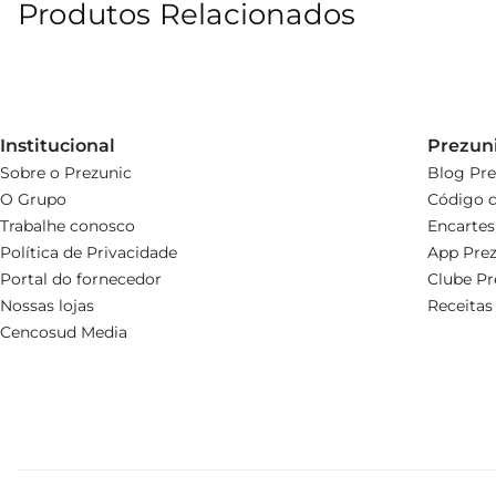
Produtos Relacionados
Institucional
Prezun
Sobre o Prezunic
Blog Pre
O Grupo
Código d
Trabalhe conosco
Encartes
Política de Privacidade
App Prez
Portal do fornecedor
Clube Pr
Nossas lojas
Receitas
Cencosud Media