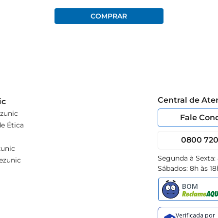
Central de At
ic
zunic
Fale Con
e Ética
0800 720 
unic
Segunda à Sexta:
ezunic
Sábados: 8h às 18