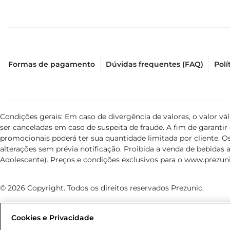
Formas de pagamento
Dúvidas frequentes (FAQ)
Polí
Condições gerais: Em caso de divergência de valores, o valor v
ser canceladas em caso de suspeita de fraude. A fim de garant
promocionais poderá ter sua quantidade limitada por cliente. Os
alterações sem prévia notificação. Proibida a venda de bebidas al
Adolescente). Preços e condições exclusivos para o
www.prezuni
© 2026 Copyright. Todos os direitos reservados Prezunic.
Cookies e Privacidade