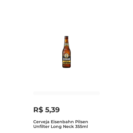
R$
5
,
39
Cerveja Eisenbahn Pilsen
Unfilter Long Neck 355ml