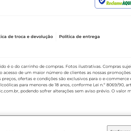
tica de troca e devolução
Política de entrega
álido é o do carrinho de compras. Fotos ilustrativas. Compras s
ir o acesso de um maior número de clientes as nossas promoçõe
 preços, ofertas e condições são exclusivos para o e-commerce e
coólicas para menores de 18 anos, conforme Lei n.º 8069/90, art. 
c.com.br
, podendo sofrer alterações sem aviso prévio. O valor 