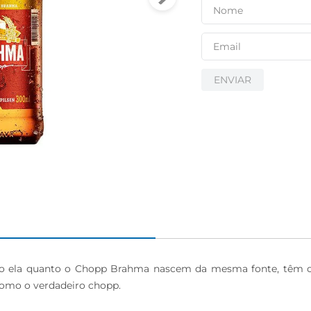
ENVIAR
o ela quanto o Chopp Brahma nascem da mesma fonte, têm o 
 como o verdadeiro chopp.