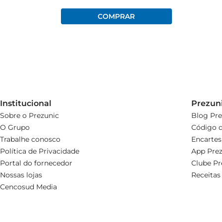
Institucional
Prezun
Sobre o Prezunic
Blog Pre
O Grupo
Código d
Trabalhe conosco
Encartes
Política de Privacidade
App Prez
Portal do fornecedor
Clube Pr
Nossas lojas
Receitas
Cencosud Media