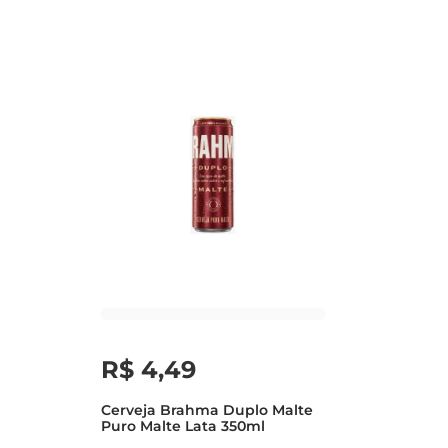
R$
4
,
49
Cerveja Brahma Duplo Malte
Puro Malte Lata 350ml