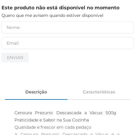
cerveja
Este produto não está disponível no momento
iogurte
Quero que me avisem quando estiver disponível
papel higiênico
ENVIAR
Descrição
Características
Cenoura Prezunic Descascada a Vácuo 500g  
Praticidade e Sabor na Sua Cozinha

Qualidade e frescor em cada pedaço  

A Cenoura Prezunic Descascada a Vácuo é a 