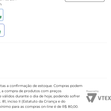
h
ujeitas a confirmação de estoque. Compras podem
s, a compra de produtos com preços
 válidos durante o dia de hoje, podendo sofrer
81, inciso II (Estatuto da Criança e do
mínimo para as compras on-line é de R$ 80,00.