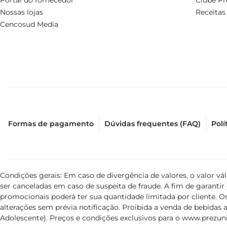
Portal do fornecedor
Clube Pr
Nossas lojas
Receitas
Cencosud Media
Formas de pagamento
Dúvidas frequentes (FAQ)
Polí
Condições gerais: Em caso de divergência de valores, o valor v
ser canceladas em caso de suspeita de fraude. A fim de garant
promocionais poderá ter sua quantidade limitada por cliente. Os
alterações sem prévia notificação. Proibida a venda de bebidas al
Adolescente). Preços e condições exclusivos para o
www.prezuni