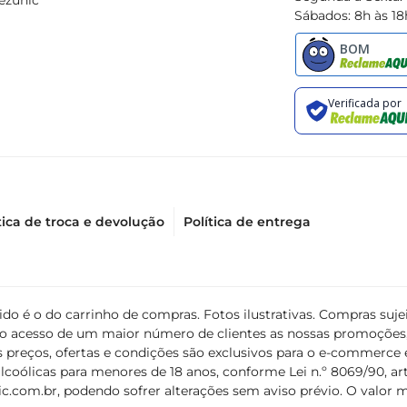
ezunic
Sábados: 8h às 18
tica de troca e devolução
Política de entrega
álido é o do carrinho de compras. Fotos ilustrativas. Compras s
ir o acesso de um maior número de clientes as nossas promoçõe
 preços, ofertas e condições são exclusivos para o e-commerce e
coólicas para menores de 18 anos, conforme Lei n.º 8069/90, art. 
c.com.br
, podendo sofrer alterações sem aviso prévio. O valor 