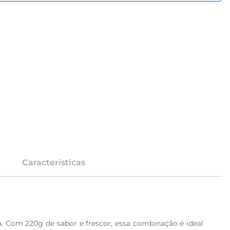
Características
a. Com 220g de sabor e frescor, essa combinação é ideal 