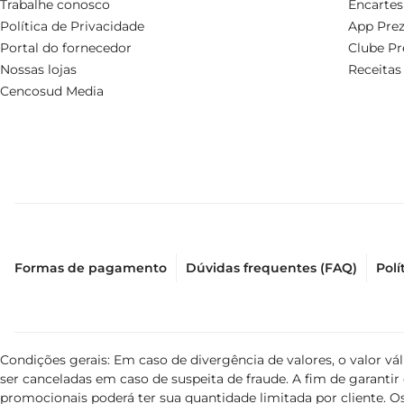
Trabalhe conosco
Encartes
Política de Privacidade
App Prez
Portal do fornecedor
Clube Pr
Nossas lojas
Receitas
Cencosud Media
Formas de pagamento
Dúvidas frequentes (FAQ)
Polí
Condições gerais: Em caso de divergência de valores, o valor v
ser canceladas em caso de suspeita de fraude. A fim de garant
promocionais poderá ter sua quantidade limitada por cliente. Os