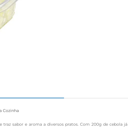
a Cozinha

ue traz sabor e aroma a diversos pratos. Com 200g de cebola j