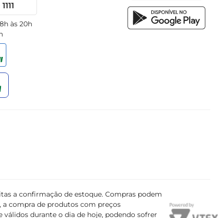
1111
 8h às 20h
h
ujeitas a confirmação de estoque. Compras podem
s, a compra de produtos com preços
 válidos durante o dia de hoje, podendo sofrer