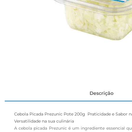
cerveja
Descrição
Cebola Picada Prezunic Pote 200g  Praticidade e Sabor n
Versatilidade na sua culinária  

A cebola picada Prezunic é um ingrediente essencial q