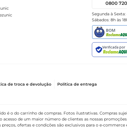
0800 720 
unic
Segunda à Sexta:
ezunic
Sábados: 8h às 18
tica de troca e devolução
Política de entrega
álido é o do carrinho de compras. Fotos ilustrativas. Compras s
ir o acesso de um maior número de clientes as nossas promoçõe
 preços, ofertas e condições são exclusivos para o e-commerce e