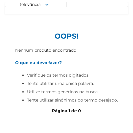
iogurte
Relevância
papel higiênico
cerveja
OOPS!
Nenhum produto encontrado
O que eu devo fazer?
Verifique os termos digitados.
Tente utilizar uma única palavra.
Utilize termos genéricos na busca.
Tente utilizar sinônimos do termo desejado.
Página
1
de
0