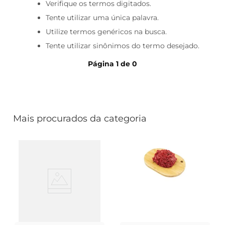
cerveja
Verifique os termos digitados.
Tente utilizar uma única palavra.
iogurte
Utilize termos genéricos na busca.
papel higiênico
Tente utilizar sinônimos do termo desejado.
Página
1
de
0
Mais procurados da categoria