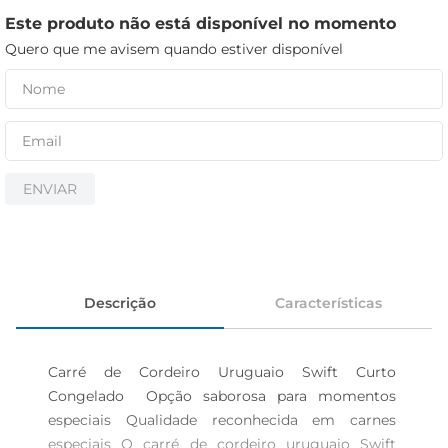
iogurte
Este produto não está disponível no momento
papel higiênico
Quero que me avisem quando estiver disponível
cerveja
ENVIAR
Descrição
Características
Carré de Cordeiro Uruguaio Swift Curto 
Congelado  Opção saborosa para momentos 
especiais Qualidade reconhecida em carnes 
especiais O carré de cordeiro uruguaio Swift 