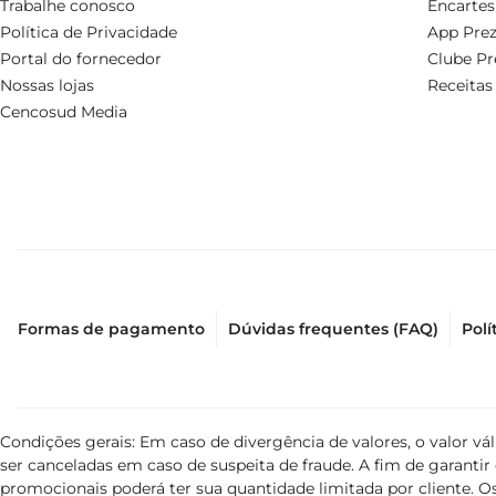
Trabalhe conosco
Encartes
Política de Privacidade
App Prez
Portal do fornecedor
Clube Pr
Nossas lojas
Receitas
Cencosud Media
Formas de pagamento
Dúvidas frequentes (FAQ)
Polí
Condições gerais: Em caso de divergência de valores, o valor v
ser canceladas em caso de suspeita de fraude. A fim de garant
promocionais poderá ter sua quantidade limitada por cliente. Os