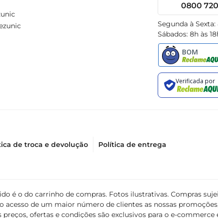
0800 720 
unic
Segunda à Sexta:
ezunic
Sábados: 8h às 18
tica de troca e devolução
Política de entrega
álido é o do carrinho de compras. Fotos ilustrativas. Compras s
ir o acesso de um maior número de clientes as nossas promoçõe
 preços, ofertas e condições são exclusivos para o e-commerce e