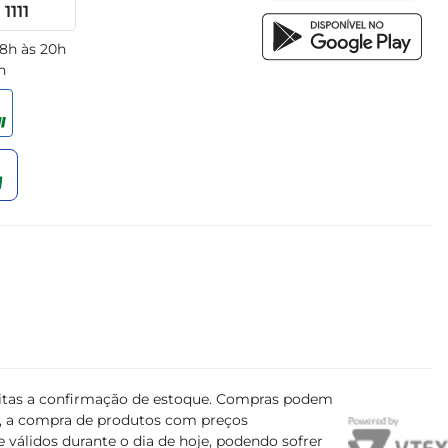
1111
 8h às 20h
h
ujeitas a confirmação de estoque. Compras podem
s, a compra de produtos com preços
 válidos durante o dia de hoje, podendo sofrer