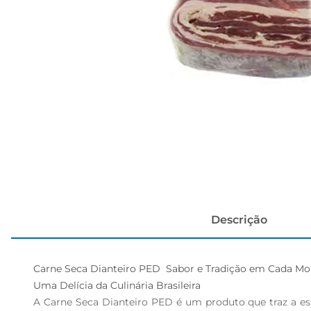
cerveja
Descrição
Carne Seca Dianteiro PED  Sabor e Tradição em Cada Mor
Uma Delícia da Culinária Brasileira  

A Carne Seca Dianteiro PED é um produto que traz a essên