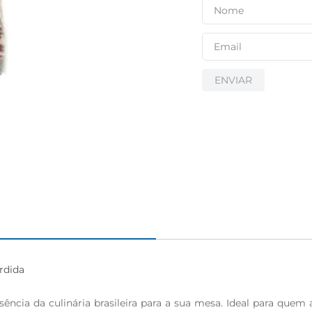
ENVIAR
dida

cia da culinária brasileira para a sua mesa. Ideal para quem apr