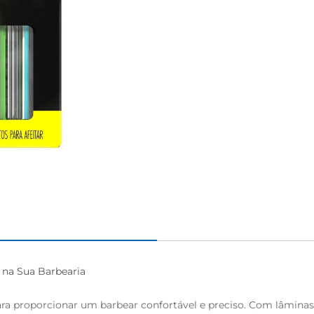
 na Sua Barbearia

ara proporcionar um barbear confortável e preciso. Com lâminas a