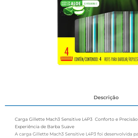
cerveja
Descrição
Carga Gillette Mach3 Sensitive L4P3  Conforto e Precisão
Experiência de Barba Suave  

A carga Gillette Mach3 Sensitive L4P3 foi desenvolvida p