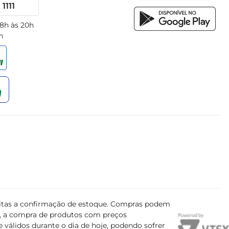
1111
 8h às 20h
h
ujeitas a confirmação de estoque. Compras podem
s, a compra de produtos com preços
 válidos durante o dia de hoje, podendo sofrer