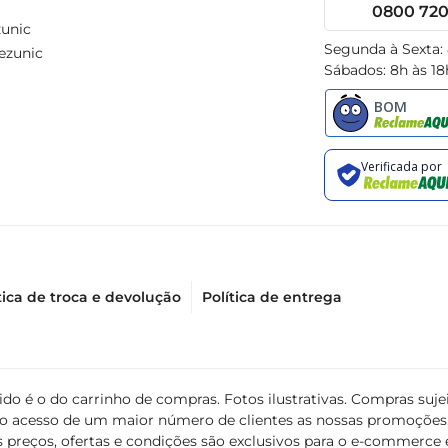
0800 720 
unic
Segunda à Sexta:
ezunic
Sábados: 8h às 18
tica de troca e devolução
Política de entrega
álido é o do carrinho de compras. Fotos ilustrativas. Compras s
ir o acesso de um maior número de clientes as nossas promoçõe
 preços, ofertas e condições são exclusivos para o e-commerce e