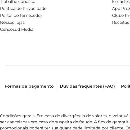
Trabalhe conosco
Encartes
Política de Privacidade
App Prez
Portal do fornecedor
Clube Pr
Nossas lojas
Receitas
Cencosud Media
Formas de pagamento
Dúvidas frequentes (FAQ)
Polí
Condições gerais: Em caso de divergência de valores, o valor v
ser canceladas em caso de suspeita de fraude. A fim de garant
promocionais poderá ter sua quantidade limitada por cliente. Os