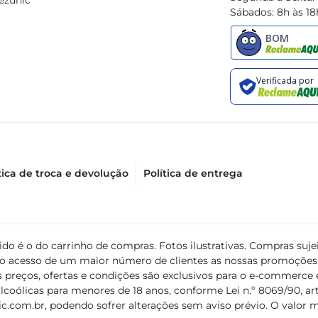
ezunic
Sábados: 8h às 18
tica de troca e devolução
Política de entrega
álido é o do carrinho de compras. Fotos ilustrativas. Compras s
ir o acesso de um maior número de clientes as nossas promoçõe
 preços, ofertas e condições são exclusivos para o e-commerce e
coólicas para menores de 18 anos, conforme Lei n.º 8069/90, art. 
c.com.br
, podendo sofrer alterações sem aviso prévio. O valor 