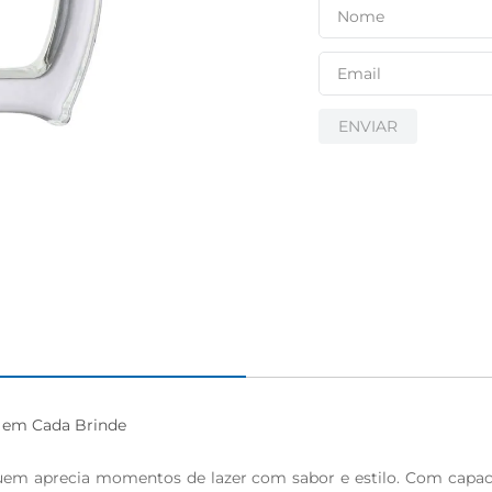
ENVIAR
 em Cada Brinde

uem aprecia momentos de lazer com sabor e estilo. Com capacid