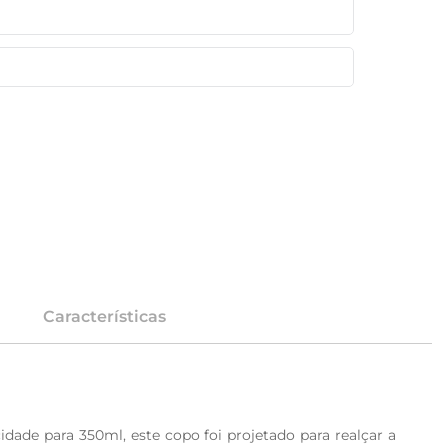
Características
ade para 350ml, este copo foi projetado para realçar a 