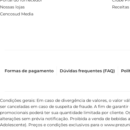
Portal do fornecedor
Clube Pr
Nossas lojas
Receitas
Cencosud Media
Formas de pagamento
Dúvidas frequentes (FAQ)
Polí
Condições gerais: Em caso de divergência de valores, o valor v
ser canceladas em caso de suspeita de fraude. A fim de garant
promocionais poderá ter sua quantidade limitada por cliente. Os
alterações sem prévia notificação. Proibida a venda de bebidas al
Adolescente). Preços e condições exclusivos para o
www.prezuni