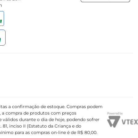
h
ujeitas a confirmação de estoque. Compras podem
s, a compra de produtos com preços
 válidos durante o dia de hoje, podendo sofrer
81, inciso II (Estatuto da Criança e do
mínimo para as compras on-line é de R$ 80,00.