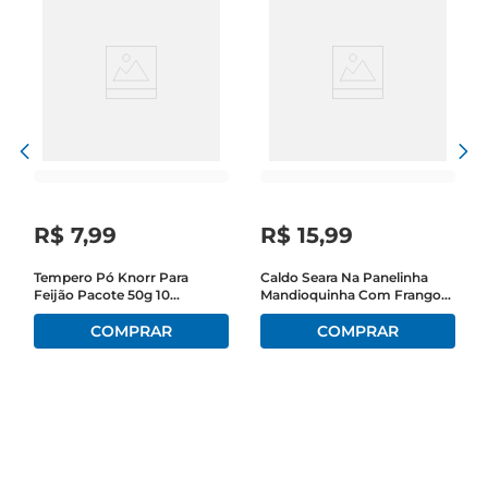
R$
7
,
99
R$
15
,
99
Tempero Pó Knorr Para
Caldo Seara Na Panelinha
Feijão Pacote 50g 10
Mandioquinha Com Frango
Unidades
Congelado 300g