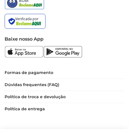
disposição um aliado na cozinha que transforma 
suas refeições em momentos especiais.
Baixe nosso App
Formas de pagamento
Dúvidas frequentes (FAQ)
Política de troca e devolução
Política de entrega