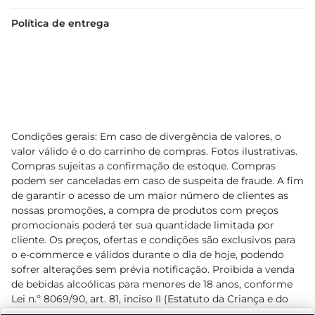
Política de entrega
Condições gerais: Em caso de divergência de valores, o
valor válido é o do carrinho de compras. Fotos ilustrativas.
Compras sujeitas a confirmação de estoque. Compras
podem ser canceladas em caso de suspeita de fraude. A fim
de garantir o acesso de um maior número de clientes as
nossas promoções, a compra de produtos com preços
promocionais poderá ter sua quantidade limitada por
cliente. Os preços, ofertas e condições são exclusivos para
o e-commerce e válidos durante o dia de hoje, podendo
sofrer alterações sem prévia notificação. Proibida a venda
de bebidas alcoólicas para menores de 18 anos, conforme
Lei n.º 8069/90, art. 81, inciso II (Estatuto da Criança e do
Adolescente). Preços e condições exclusivos para o