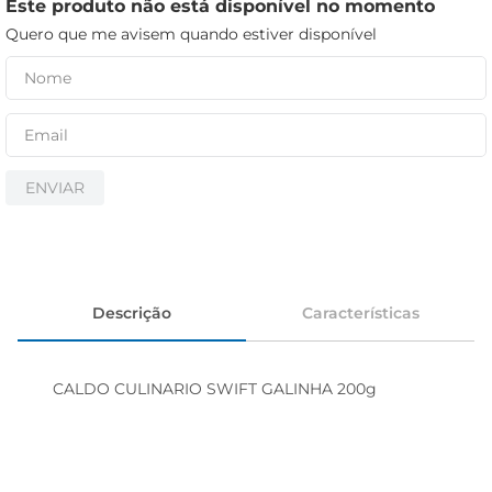
iogurte
Este produto não está disponível no momento
Quero que me avisem quando estiver disponível
papel higiênico
cerveja
ENVIAR
Descrição
Características
CALDO CULINARIO SWIFT GALINHA 200g